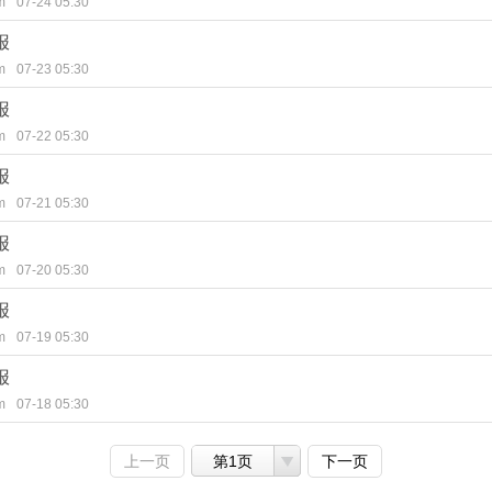
m
07-24 05:30
报
m
07-23 05:30
报
m
07-22 05:30
报
m
07-21 05:30
报
m
07-20 05:30
报
m
07-19 05:30
报
m
07-18 05:30
上一页
第1页
下一页