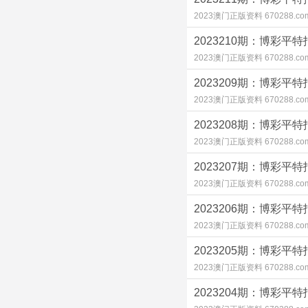
2023澳门正版资料 670288.co
2023210期：博彩平特
2023澳门正版资料 670288.co
2023209期：博彩平特
2023澳门正版资料 670288.co
2023208期：博彩平特
2023澳门正版资料 670288.co
2023207期：博彩平特
2023澳门正版资料 670288.co
2023206期：博彩平特
2023澳门正版资料 670288.co
2023205期：博彩平特
2023澳门正版资料 670288.co
2023204期：博彩平特