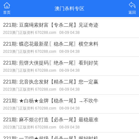
澳门杀料专区
首页
返回
221期: 豆腐绳索财富【专杀二尾】见证奇迹
2023澳门正版资料 670288.com
08-09 04:38
221期: 蝶恋花最新星〖稳杀二尾〗横空来料
2023澳门正版资料 670288.com
08-09 04:38
221期: 煎饼大侠捉码〖绝杀一尾〗看到好笑
2023澳门正版资料 670288.com
08-09 04:38
221期: 北音执念发财【精杀二尾】您一定赢
2023澳门正版资料 670288.com
08-09 04:38
221期: ★白杨★金牌【稳杀一尾】→不吹牛
2023澳门正版资料 670288.com
08-09 04:38
221期: 麻不烦㊣打造【必杀一尾】最稳最准
2023澳门正版资料 670288.com
08-09 04:38
221期: 一刀切★超级【必杀一尾】握好时机