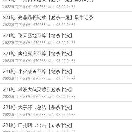
2023澳门正版资料 670288.com
08-09 04:38
221期: 亮晶晶长期准【必杀一尾】最牛记录
2023澳门正版资料 670288.com
08-09 04:38
221期: 飞天雪地至尊【绝杀半波】
2023澳门正版资料 670288.com
08-09 04:38
221期: 鹰枪灭庄至尊【绝杀半波】
2023澳门正版资料 670288.com
08-09 04:38
221期: 小火柴★至尊【绝杀半波】
2023澳门正版资料 670288.com
08-09 04:38
221期: 独波大侠灵感〖必杀半波〗
2023澳门正版资料 670288.com
08-09 04:38
221期: 大亭轩→总结【杀杀半波】
2023澳门正版资料 670288.com
08-09 04:38
221期: 巴扎嘿→出击【专杀半波】