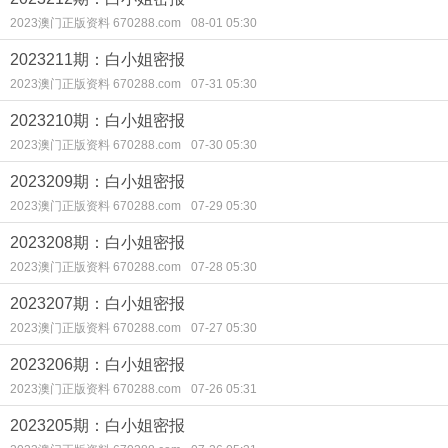
2023澳门正版资料 670288.com
08-01 05:30
2023211期：白小姐密报
2023澳门正版资料 670288.com
07-31 05:30
2023210期：白小姐密报
2023澳门正版资料 670288.com
07-30 05:30
2023209期：白小姐密报
2023澳门正版资料 670288.com
07-29 05:30
2023208期：白小姐密报
2023澳门正版资料 670288.com
07-28 05:30
2023207期：白小姐密报
2023澳门正版资料 670288.com
07-27 05:30
2023206期：白小姐密报
2023澳门正版资料 670288.com
07-26 05:31
2023205期：白小姐密报