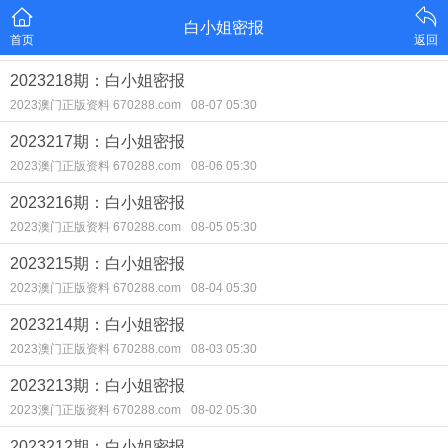
白小姐密报
首页
返回
2023218期：白小姐密报
2023澳门正版资料 670288.com
08-07 05:30
2023217期：白小姐密报
2023澳门正版资料 670288.com
08-06 05:30
2023216期：白小姐密报
2023澳门正版资料 670288.com
08-05 05:30
2023215期：白小姐密报
2023澳门正版资料 670288.com
08-04 05:30
2023214期：白小姐密报
2023澳门正版资料 670288.com
08-03 05:30
2023213期：白小姐密报
2023澳门正版资料 670288.com
08-02 05:30
2023212期：白小姐密报